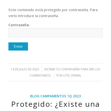
Este contenido está protegido por contraseña. Para
verlo introduce la contraseña.
Contraseña:
14 DE JULIO DE 2023
/
ESCRIBE TU CONTRASEÑA PARA VER LOS
COMENTARIOS.
/
POR
LITXI_TRISKEL
BLOG CAMPAMENTOS 1Q 2023
Protegido: ¿Existe una