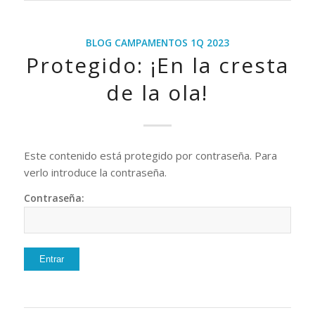
BLOG CAMPAMENTOS 1Q 2023
Protegido: ¡En la cresta
de la ola!
Este contenido está protegido por contraseña. Para
verlo introduce la contraseña.
Contraseña: