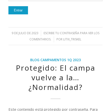
9 DE JULIO DE 2023
/
ESCRIBE TU CONTRASEÑA PARA VER LOS
COMENTARIOS.
/
POR
LITXI_TRISKEL
BLOG CAMPAMENTOS 1Q 2023
Protegido: El campa
vuelve a la…
¿Normalidad?
Este contenido está protegido por contraseña. Para