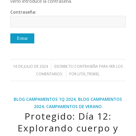
verlo introduce la contraseña.
Contraseña:
16 DE JULIO DE 2024
/
ESCRIBE TU CONTRASEÑA PARA VER LOS
COMENTARIOS.
/
POR
LITXI_TRISKEL
BLOG CAMPAMENTOS 1Q 2024
,
BLOG CAMPAMENTOS
2024
,
CAMPAMENTOS DE VERANO
Protegido: Día 12:
Explorando cuerpo y