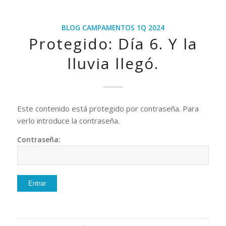
BLOG CAMPAMENTOS 1Q 2024
Protegido: Día 6. Y la
lluvia llegó.
Este contenido está protegido por contraseña. Para
verlo introduce la contraseña.
Contraseña: