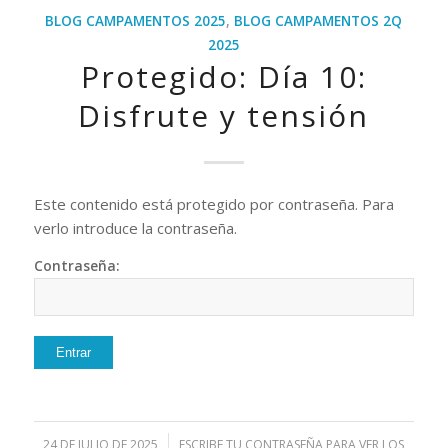
BLOG CAMPAMENTOS 2025
,
BLOG CAMPAMENTOS 2Q
2025
Protegido: Día 10:
Disfrute y tensión
Este contenido está protegido por contraseña. Para
verlo introduce la contraseña.
Contraseña:
24 DE JULIO DE 2025
/
ESCRIBE TU CONTRASEÑA PARA VER LOS