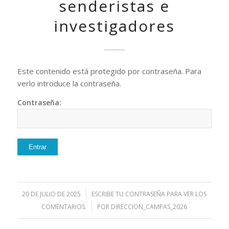
senderistas e
investigadores
Este contenido está protegido por contraseña. Para
verlo introduce la contraseña.
Contraseña:
20 DE JULIO DE 2025
/
ESCRIBE TU CONTRASEÑA PARA VER LOS
COMENTARIOS.
/
POR
DIRECCION_CAMPAS_2026