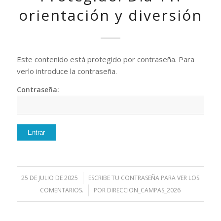
orientación y diversión
Este contenido está protegido por contraseña. Para
verlo introduce la contraseña.
Contraseña:
25 DE JULIO DE 2025
/
ESCRIBE TU CONTRASEÑA PARA VER LOS
COMENTARIOS.
/
POR
DIRECCION_CAMPAS_2026