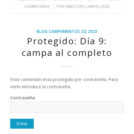
COMENTARIOS.
/
POR
DIRECCION_CAMPAS_2026
BLOG CAMPAMENTOS 2Q 2025
Protegido: Día 9:
campa al completo
Este contenido está protegido por contraseña. Para
verlo introduce la contraseña.
Contraseña: