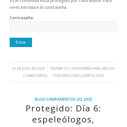
Este contenido está protegido por contraseña. Para
verlo introduce la contraseña.
Contraseña:
21 DE JULIO DE 2025
/
ESCRIBE TU CONTRASEÑA PARA VER LOS
COMENTARIOS.
/
POR
DIRECCION_CAMPAS_2026
BLOG CAMPAMENTOS 2Q 2025
Protegido: Día 6:
espeleólogos,