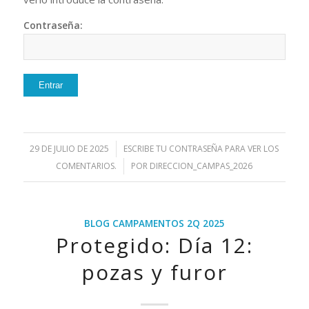
Contraseña:
29 DE JULIO DE 2025
/
ESCRIBE TU CONTRASEÑA PARA VER LOS
COMENTARIOS.
/
POR
DIRECCION_CAMPAS_2026
BLOG CAMPAMENTOS 2Q 2025
Protegido: Día 12:
pozas y furor